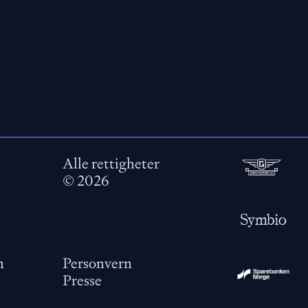
Alle rettigheter
©
2026
m
Personvern
Presse