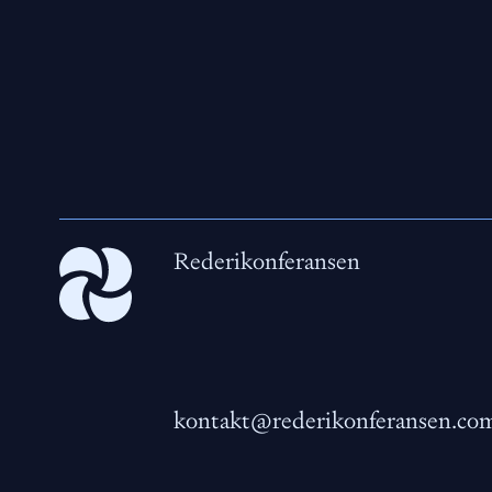
Rederikonferansen
kontakt@rederikonferansen.co