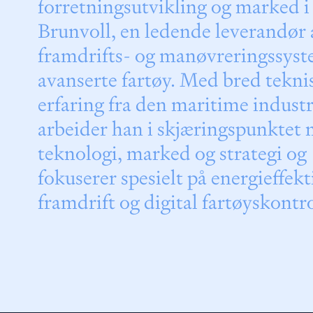
forretningsutvikling og marked i
Brunvoll, en ledende leverandør 
framdrifts- og manøvreringssyst
avanserte fartøy. Med bred tekni
erfaring fra den maritime indust
arbeider han i skjæringspunktet
teknologi, marked og strategi og
fokuserer spesielt på energieffekt
framdrift og digital fartøyskontro