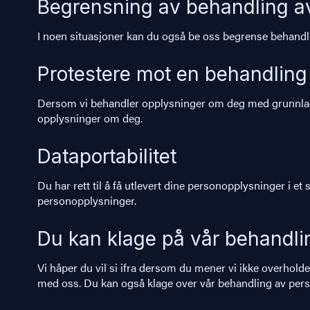
Begrensning av behandling a
I noen situasjoner kan du også be oss begrense behandli
Protestere mot en behandling
Dersom vi behandler opplysninger om deg med grunnlag i 
opplysninger om deg.
Dataportabilitet
Du har rett til å få utlevert dine personopplysninger i e
personopplysninger.
Du kan klage på vår behandli
Vi håper du vil si ifra dersom du mener vi ikke overholde
med oss. Du kan også klage over vår behandling av person