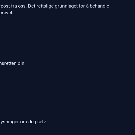
ost fra oss. Det rettslige grunnlaget for å behandle
brevet.
sretten din.
plysninger om deg selv.