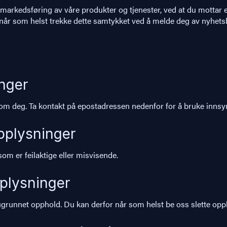
arkedsføring av våre produkter og tjenester, ved at du mottar ep
når som helst trekke dette samtykket ved å melde deg av nyhets
inger
om deg. Ta kontakt på epostadressen nedenfor for å bruke innsyn
opplysninger
som er feilaktige eller misvisende.
pplysninger
n ugrunnet opphold. Du kan derfor når som helst be oss slette op