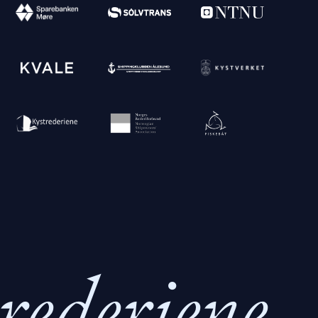
rederiene