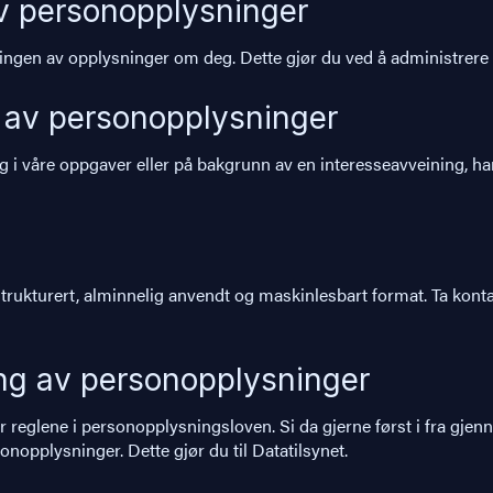
v personopplysninger
ngen av opplysninger om deg. Dette gjør du ved å administrere s
 av personopplysninger
våre oppgaver eller på bakgrunn av en interesseavveining, har d
t strukturert, alminnelig anvendt og maskinlesbart format. Ta kont
ng av personopplysninger
r reglene i personopplysningsloven. Si da gjerne først i fra gjen
opplysninger. Dette gjør du til Datatilsynet.