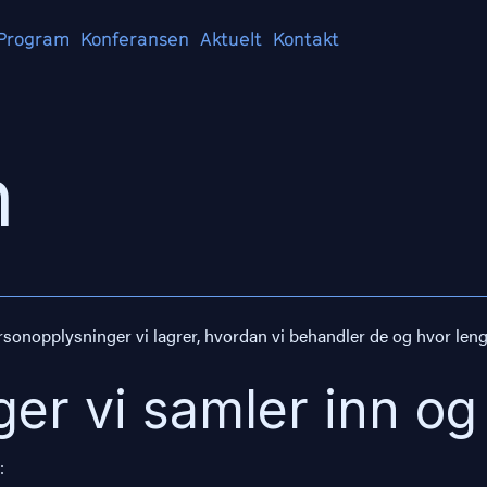
Program
Konferansen
Aktuelt
Kontakt
n
sonopplysninger vi lagrer, hvordan vi behandler de og hvor lenge
er vi samler inn og
: