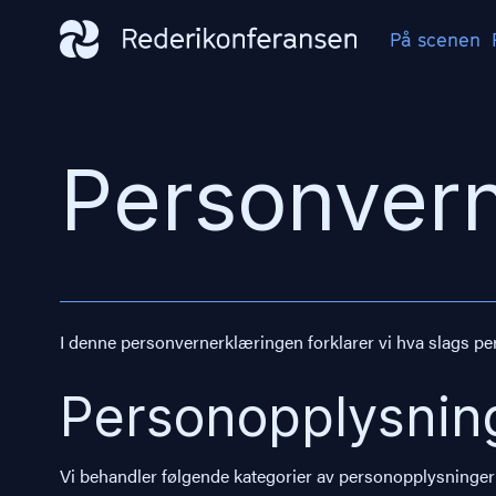
På scenen
Personver
I denne personvernerklæringen forklarer vi hva slags per
Personopplysning
Vi behandler følgende kategorier av personopplysninger