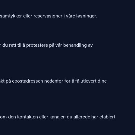
amtykker eller reservasjoner i våre løsninger.
u rett til å protestere på vår behandling av
akt på epostadressen nedenfor for å få utlevert dine
nom den kontakten eller kanalen du allerede har etablert