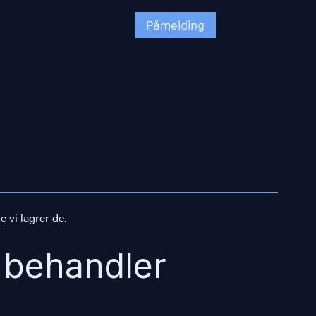
Påmelding
 vi lagrer de.
 behandler