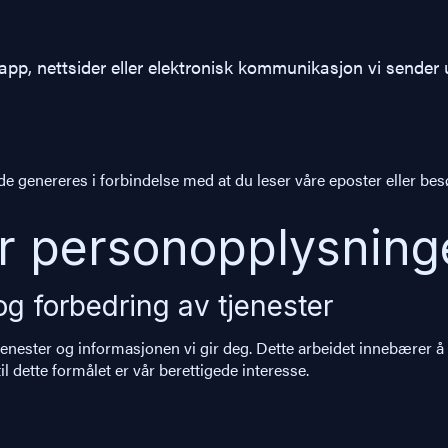
a app, nettsider eller elektronisk kommunikasjon vi sende
e genereres i forbindelse med at du leser våre eposter eller besø
er personopplysnin
og forbedring av tjenester
tjenester og informasjonen vi gir deg. Dette arbeidet innebærer 
l dette formålet er vår berettigede interesse.