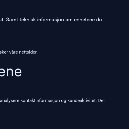
r ut. Samt teknisk informasjon om enhetene du
ker våre nettsider.
gene
å analysere kontaktinformasjon og kundeaktivitet. Det