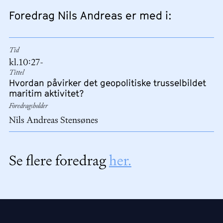
Foredrag Nils Andreas er med i:
Tid
kl.
10:27
-
Tittel
Hvordan påvirker det geopolitiske trusselbildet
maritim aktivitet?
Foredragsholder
Nils Andreas Stensønes
Se flere foredrag
her.