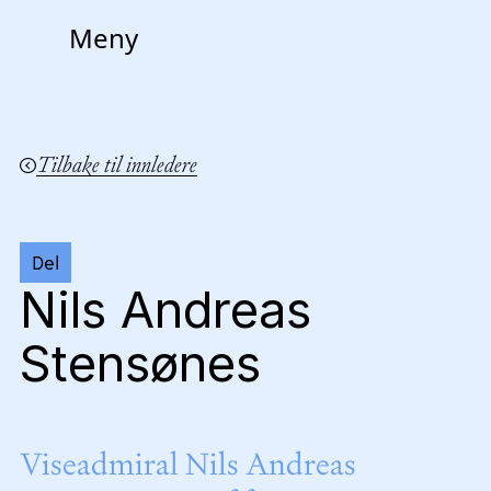
Meny
Tilbake til innledere
Del
Nils Andreas
Stensønes
Viseadmiral Nils Andreas