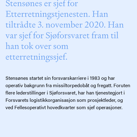
Stensønes er sjef for
Etterretningstjenesten. Han
tiltrådte 3. november 2020. Han
var sjef for Sjøforsvaret fram til
han tok over som
etterretningssjef.
Stensønes startet sin forsvarskarriere i 1983 og har
operativ bakgrunn fra missiltorpedobåt og fregatt. Foruten
flere lederstillinger i Sjøforsvaret, har han tjenestegjort i
Forsvarets logistikkorganisasjon som prosjektleder, og
ved Fellesoperativt hovedkvarter som sjef operasjoner.