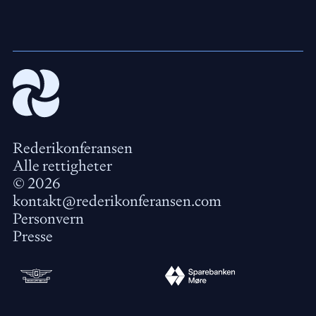
Rederikonferansen
Alle rettigheter
©
2026
kontakt@rederikonferansen.com
Personvern
Presse