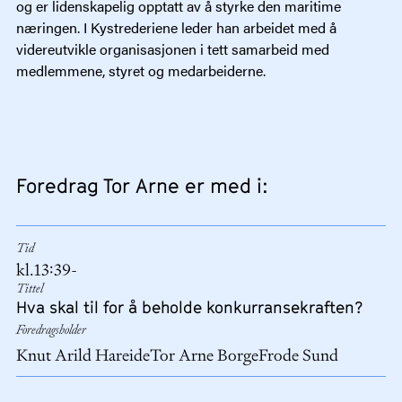
og er lidenskapelig opptatt av å styrke den maritime
næringen. I Kystrederiene leder han arbeidet med å
videreutvikle organisasjonen i tett samarbeid med
medlemmene, styret og medarbeiderne.
Foredrag Tor Arne er med i:
Tid
kl.
13:39
-
Tittel
Hva skal til for å beholde konkurransekraften?
Foredragsholder
Knut Arild Hareide
Tor Arne Borge
Frode Sund