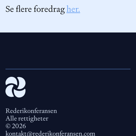
Se flere foredrag
her.
Rederikonferansen
Alle rettigheter
©
2026
kontakt@rederikonferansen.com