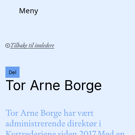
Meny
Tilbake til innledere
Del
Tor Arne Borge
Tor Arne Borge har vært
administrerende direktør i
Kystrederiene siden 2017.Med en